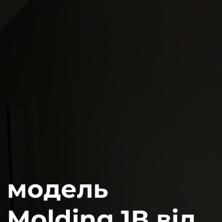
модель
Molding 1В від