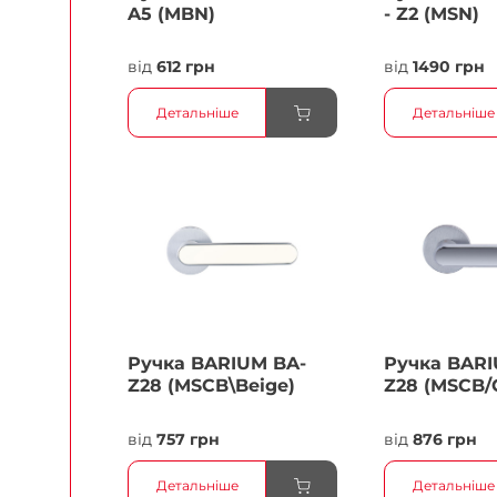
A5 (MBN)
- Z2 (MSN)
від
612 грн
від
1490 грн
Детальніше
Детальніше
Ручка BARIUM BA-
Ручка BARI
Z28 (MSCB\Beige)
Z28 (MSCB/
від
757 грн
від
876 грн
Детальніше
Детальніше