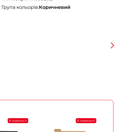
Група кольорів:
Коричневий
В наявності
В наявності