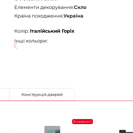
Елементи декорування:
Скло
Країна походження:
Україна
Колір:
Італійський Горіх
Інші кольори:
Конструкція дверей
В наявності